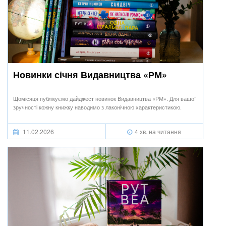
Новинки січня Видавництва «РМ»
Щомісяця публікуємо дайджест новинок Видавництва «РМ». Для вашої
зручності кожну книжку наводимо з лаконічною характеристикою.
11.02.2026
4 хв. на читання