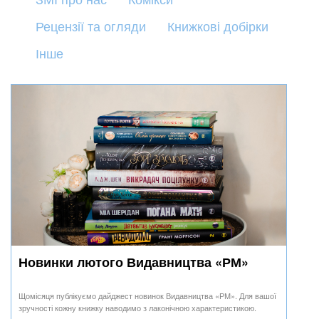
Рецензії та огляди
Книжкові добірки
Інше
Новинки лютого Видавництва «РМ»
Щомісяця публікуємо дайджест новинок Видавництва «РМ». Для вашої
зручності кожну книжку наводимо з лаконічною характеристикою.