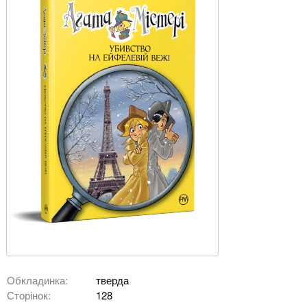
Обкладинка:
тверда
Сторінок:
128