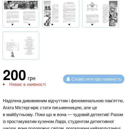
200
грн
Сповістити про наявність
Немає в наявності
Наділена дивовижним відчуттям і феноменальною пам’яттю,
Агата Містері мріє стати письменницею, але це
в майбутньому. Поки що ж вона — чудовий детектив! Разом
із простакуватим кузеном Ларрі, студентом детективної
школи, вона подорожує світом, розгадуючи найзаплутаніші