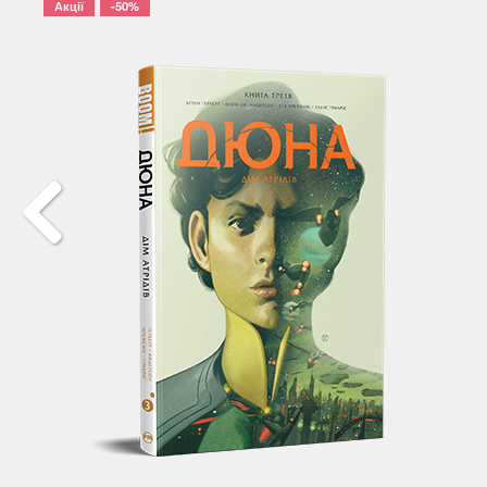
Акції
-50%