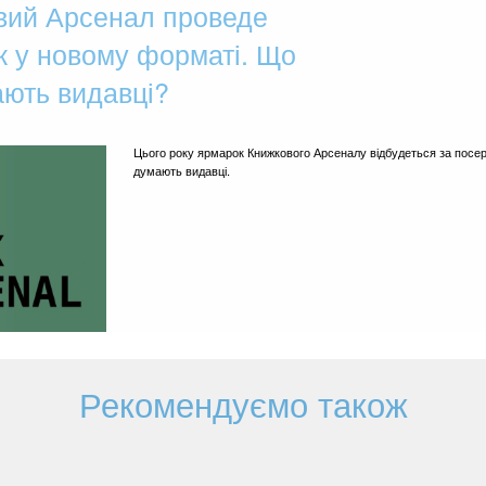
вий Арсенал проведе
 у новому форматі. Що
ають видавці?
Цього року ярмарок Книжкового Арсеналу відбудеться за посер
думають видавці.
Рекомендуємо також