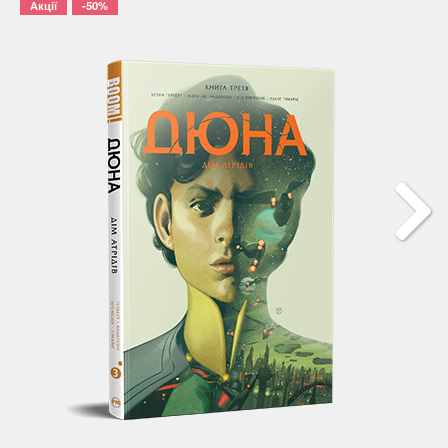
Акції
-50%