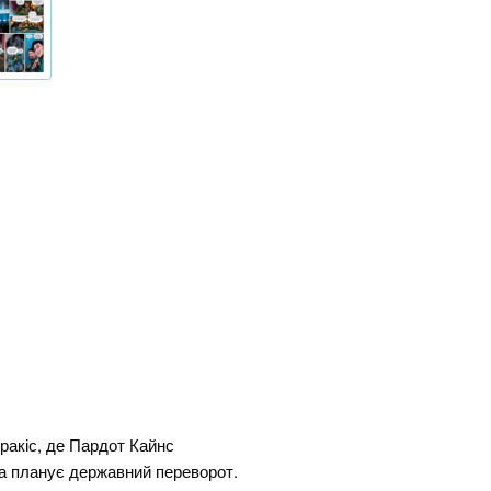
ракіс, де Пардот Кайнс
да планує державний переворот.