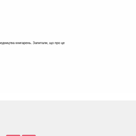
едництва книгарень. Запитали, що про це