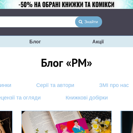
Знайти
Блог
Акції
Блог «РМ»
винки
Серії та автори
ЗМІ про нас
цензії та огляди
Книжкові добірки