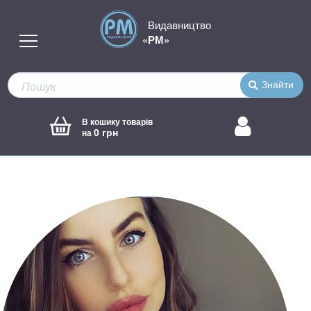
Видавництво
«РМ»
Знайти
В кошику товарів
0 грн
на