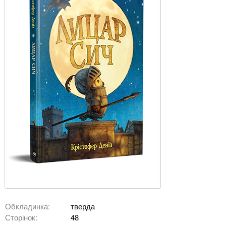
Обкладинка:
тверда
Сторінок:
48