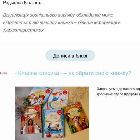
Редьярда Кіплінга.
Візуалізація зовнішнього вигляду обкладинки може
відрізнятися від вигляду книжки – більше інформації в
Характеристиках
Дописи в блозі
«Класна класика» – як обрати свою книжку?
Блог
Запрошуємо до нашого коро
допоможе вдало підбірати 