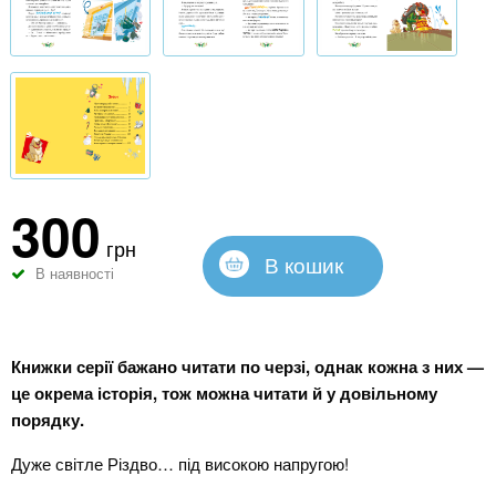
300
грн
В кошик
В наявності
Книжки серії бажано читати по черзі, однак кожна з них —
це окрема історія, тож можна читати й у довільному
порядку.
Дуже світле Різдво… під високою напругою!