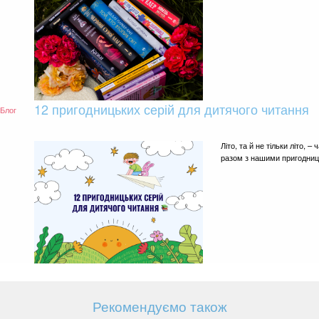
12 пригодницьких серій для дитячого читання
Блог
Літо, та й не тільки літо,
разом з нашими пригодниц
Рекомендуємо також