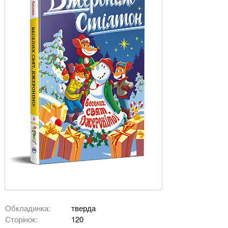
Обкладинка:
тверда
Сторінок:
120