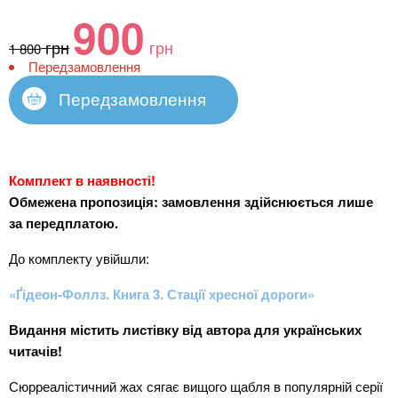
900
грн
грн
1 800
Передзамовлення
Передзамовлення
Комплект в наявності!
Обмежена пропозиція: замовлення здійснюється лише
за передплатою.
До комплекту увійшли:
«Ґідеон-Фоллз. Книга 3. Стації хресної дороги»
Видання містить листівку від автора для українських
читачів!
Сюрреалістичний жах сягає вищого щабля в популярній серії