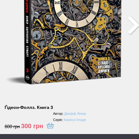
Ґідеон-Фоллз. Книга 3
Автор:
Джефф Лемір
Серія:
Комікси Image
300
грн
600
грн