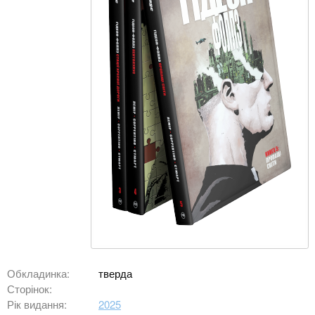
Обкладинка:
тверда
Сторінок:
Рік видання:
2025