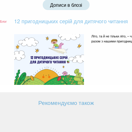
Дописи в блозі
12 пригодницьких серій для дитячого читання
Блог
Літо, та й не тільки літо,
разом з нашими пригодниц
Рекомендуємо також