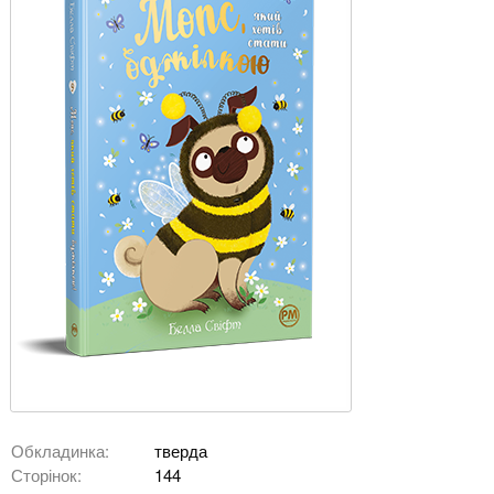
Обкладинка:
тверда
Сторінок:
144