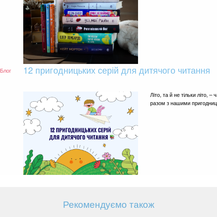
12 пригодницьких серій для дитячого читання
Блог
Літо, та й не тільки літо,
разом з нашими пригодниц
Рекомендуємо також