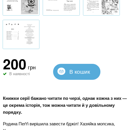
200
грн
В кошик
В наявності
Книжки серії бажано читати по черзі, однак кожна з них —
це окрема історія, тож можна читати й у довільному
порядку.
Родина Пеґґі вирішила завести бджіл! Хазяйка мопсика,