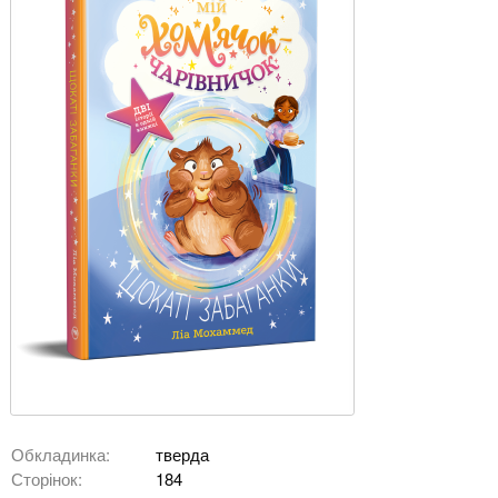
Обкладинка:
тверда
Сторінок:
184