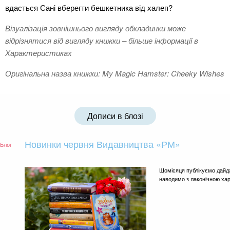
вдасться Сані вберегти бешкетника від халеп?
Візуалізація зовнішнього вигляду обкладинки може
відрізнятися від вигляду книжки – більше інформації в
Характеристиках
Оригінальна назва книжки: My Magic Hamster: Cheeky Wishes
Дописи в блозі
Новинки червня Видавництва «РМ»
Блог
Щомісяця публікуємо дайд
наводимо з лаконічною ха