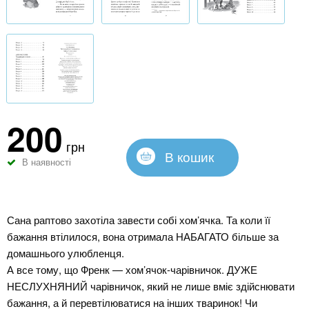
200
грн
В кошик
В наявності
Сана раптово захотіла завести собі хом’ячка. Та коли її
бажання втілилося, вона отримала НАБАГАТО більше за
домашнього улюбленця.
А все тому, що Френк — хом’ячок-чарівничок. ДУЖЕ
НЕСЛУХНЯНИЙ чарівничок, який не лише вміє здійснювати
бажання, а й перевтілюватися на інших тваринок! Чи