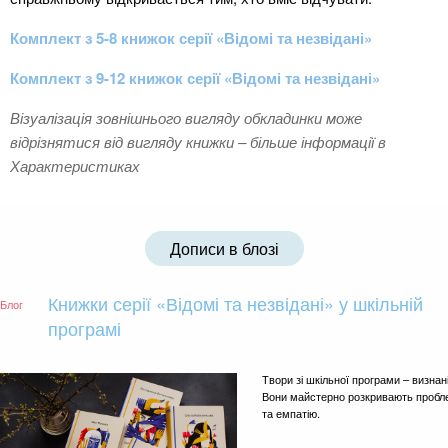
Комплект з 5-8 книжок серії «Відомі та незвідані»
Комплект з 9-12 книжок серії «Відомі та незвідані»
Візуалізація зовнішнього вигляду обкладинки може
відрізнятися від вигляду книжки – більше інформації в
Характеристиках
Дописи в блозі
Книжки серії «Відомі та незвідані» у шкільній
Блог
програмі
Твори зі шкільної програми – визнан
Вони майстерно розкривають пробле
та емпатію.