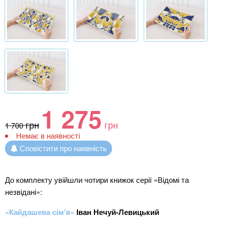
1 275
грн
грн
1 700
Немає в наявності
Сповістити про наявність
До комплекту увійшли чотири книжок серії «Відомі та
незвідані»:
«Кайдашева сім’я»
Іван Нечуй-Левицький