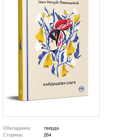
Обкладинка:
тверда
Сторінок:
264