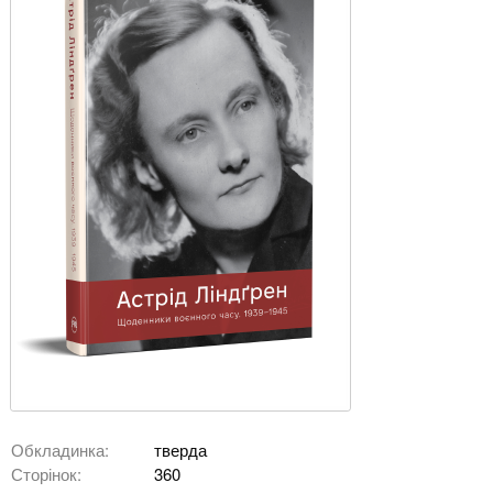
Обкладинка:
тверда
Сторінок:
360