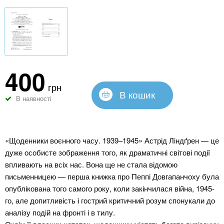
400
грн
В кошик
В наявності
«Щоденники воєнного часу. 1939–1945» Астрід Ліндґрен — це
дуже особисте зображення того, як драматичні світові події
впливають на всіх нас. Вона ще не стала відомою
письменницею — перша книжка про Пеппі Довгапанчоху була
опублікована того самого року, коли закінчилася війна, 1945-
го, але допитливість і гострий критичний розум спонукали до
аналізу подій на фронті і в тилу.