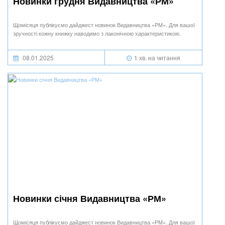
Новинки грудня Видавництва «РМ»
Щомісяця публікуємо дайджест новинок Видавництва «РМ». Для вашої
зручності кожну книжку наводимо з лаконічною характеристикою.
08.01.2025
1 хв. на читання
Новинки січня Видавництва «РМ»
Щомісяця публікуємо дайджест новинок Видавництва «РМ». Для вашої