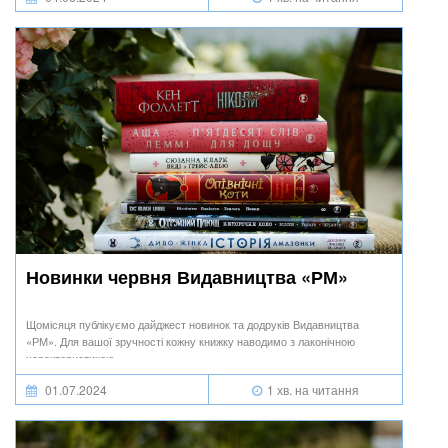
Новинки червня Видавництва «РМ»
Щомісяця публікуємо дайджест новинок та додруків Видавництва
«РМ». Для вашої зручності кожну книжку наводимо з лаконічною
характеристикою.
01.07.2024
1 хв. на читання