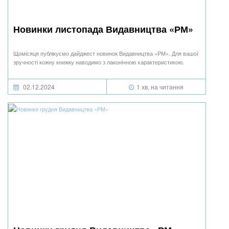
Новинки листопада Видавництва «РМ»
Щомісяця публікуємо дайджест новинок Видавництва «РМ». Для вашої
зручності кожну книжку наводимо з лаконічною характеристикою.
02.12.2024
1 хв. на читання