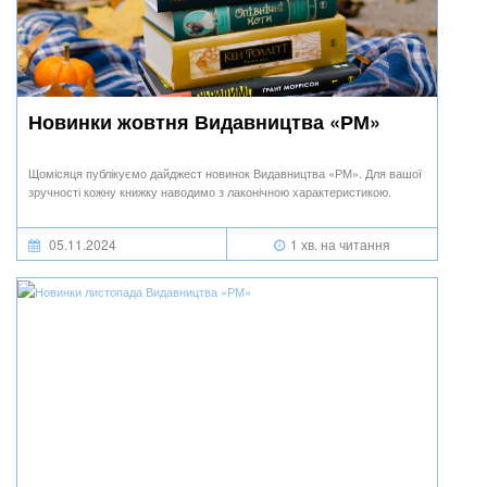
Новинки жовтня Видавництва «РМ»
Щомісяця публікуємо дайджест новинок Видавництва «РМ». Для вашої
зручності кожну книжку наводимо з лаконічною характеристикою.
05.11.2024
1 хв. на читання