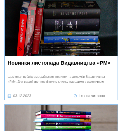
Новинки листопада Видавництва «РМ»
Щомісяця публікуємо дайджест новинок та додруків Видавництва
«РМ». Для вашої зручності кожну книжку наводимо з лаконічною
характеристикою.
03.12.2023
1 хв. на читання