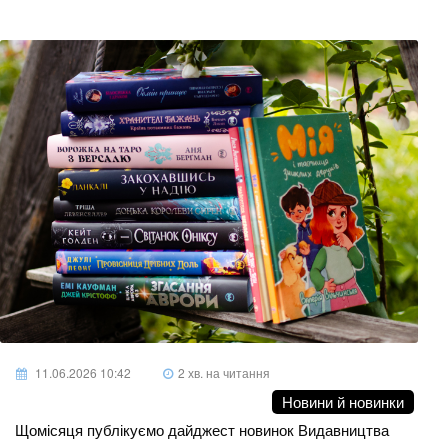
11.06.2026 10:42
2 хв. на читання
Новини й новинки
Щомісяця публікуємо дайджест новинок Видавництва