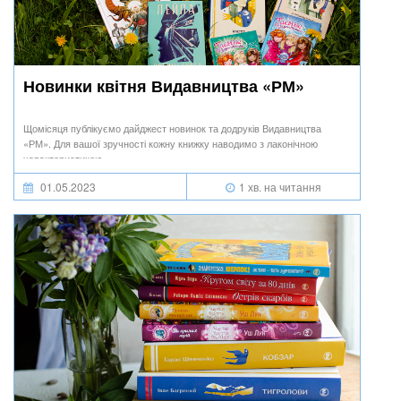
Новинки квітня Видавництва «РМ»
Щомісяця публікуємо дайджест новинок та додруків Видавництва
«РМ». Для вашої зручності кожну книжку наводимо з лаконічною
характеристикою.
01.05.2023
1 хв. на читання