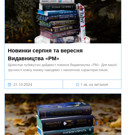
Новинки серпня та вересня
Видавництва «РМ»
Щомісяця публікуємо дайджест новинок Видавництва «РМ». Для вашої
зручності кожну книжку наводимо з лаконічною характеристикою.
21.10.2024
1 хв. на читання