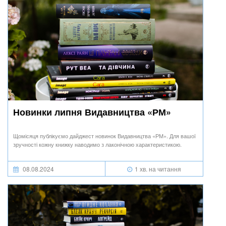
Новинки липня Видавництва «РМ»
Щомісяця публікуємо дайджест новинок Видавництва «РМ». Для вашої
зручності кожну книжку наводимо з лаконічною характеристикою.
08.08.2024
1 хв. на читання