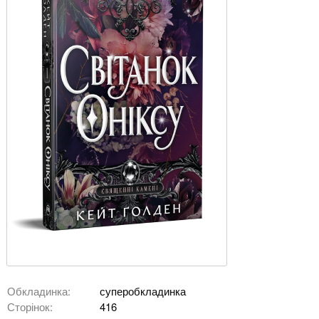
Обкладинка:
суперобкладинка
Сторінок:
416