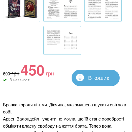
450
грн
грн
600
В кошик
В наявності
Бранка короля пітьми. Дівчина, яка змушена шукати світло в
собі.
Арвен Валондейл і уявити не могла, що їй стане хоробрості
обміняти власну свободу на життя брата. Тепер вона