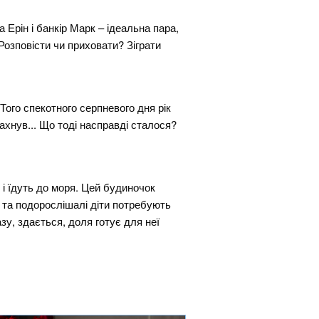
рін і банкір Марк – ідеальна пара,
Розповісти чи приховати? Зіграти
 Того спекотного серпневого дня рік
ахнув... Що тоді насправді сталося?
 і їдуть до моря. Цей будиночок
ки та подорослішалі діти потребують
зу, здається, доля готує для неї