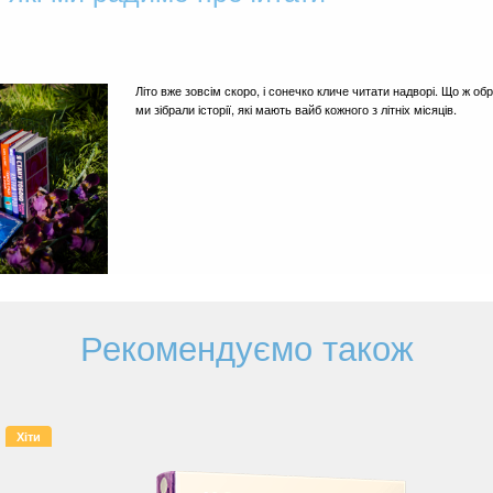
Літо вже зовсім скоро, і сонечко кличе читати надворі. Що ж обр
ми зібрали історії, які мають вайб кожного з літніх місяців.
Рекомендуємо також
Хіти