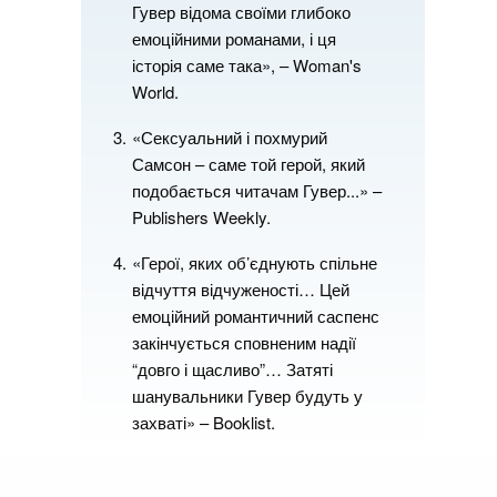
Гувер відома своїми глибоко
емоційними романами, і ця
історія саме така», – Woman's
World.
«Сексуальний і похмурий
Самсон – саме той герой, який
подобається читачам Гувер...» –
Publishers Weekly.
«Герої, яких об’єднують спільне
відчуття відчуженості… Цей
емоційний романтичний саспенс
закінчується сповненим надії
“довго і щасливо”… Затяті
шанувальники Гувер будуть у
захваті» – Booklist.