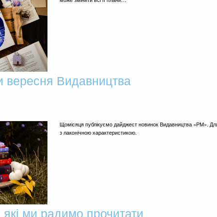
и вересня Видавництва
Щомісяця публікуємо дайджест новинок Видавництва «РМ». Для
з лаконічною характеристикою.
 які ми радимо прочитати