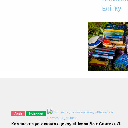
влітку
Акції
Новинки
Комплект з усіх книжок циклу «Школа Всіх Святих» Л.