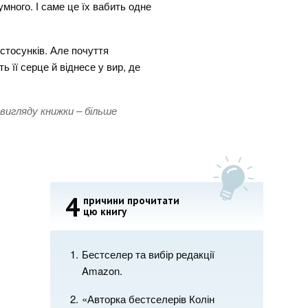
много. І саме це їх вабить одне
 стосунків. Але почуття
ь її серце й віднесе у вир, де
 вигляду книжки – більше
4
причини прочитати
цю книгу
Бестселер та вибір редакції
Amazon.
«Авторка бестселерів Колін