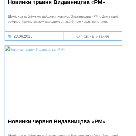
Новинки травня Видавництва «РМ»
Щомісяця публікуємо дайджест новинок Видавництва «РМ». Для вашої
зручності кожну книжку наводимо з лаконічною характеристикою.
23.06.2025
1 хв. на читання
Новинки червня Видавництва «РМ»
Щомісяця публікуємо дайджест новинок Видавництва «РМ». Для вашої