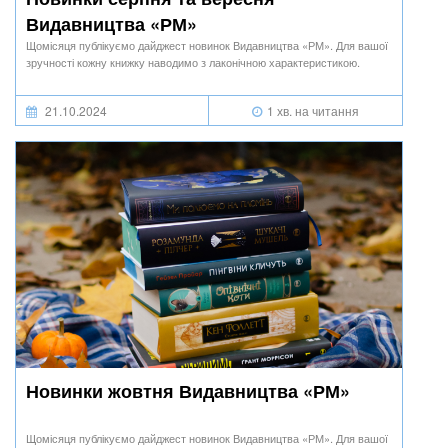
Видавництва «РМ»
Щомісяця публікуємо дайджест новинок Видавництва «РМ». Для вашої
зручності кожну книжку наводимо з лаконічною характеристикою.
21.10.2024
1 хв. на читання
Новинки жовтня Видавництва «РМ»
Щомісяця публікуємо дайджест новинок Видавництва «РМ». Для вашої