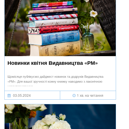
Новинки квітня Видавництва «РМ»
Щомісяця публікуємо дайджест новинок та додруків Видавництва
«РМ». Для вашої зручності кожну книжку наводимо з лаконічною
характеристикою.
03.05.2024
1 хв. на читання