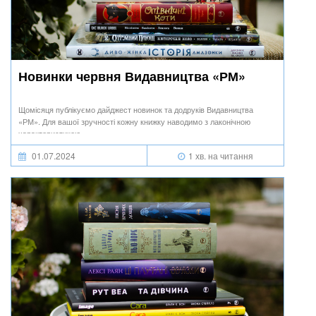
Новинки червня Видавництва «РМ»
Щомісяця публікуємо дайджест новинок та додруків Видавництва
«РМ». Для вашої зручності кожну книжку наводимо з лаконічною
характеристикою.
01.07.2024
1 хв. на читання