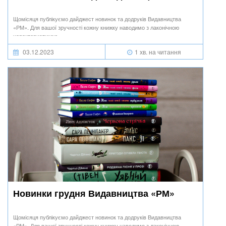
Щомісяця публікуємо дайджест новинок та додруків Видавництва
«РМ». Для вашої зручності кожну книжку наводимо з лаконічною
характеристикою.
03.12.2023
1 хв. на читання
Новинки грудня Видавництва «РМ»
Щомісяця публікуємо дайджест новинок та додруків Видавництва
«РМ». Для вашої зручності кожну книжку наводимо з лаконічною