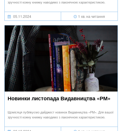
зручності кожну книжку наводимо з лаконічною характеристикою.
05.11.2024
1 хв. на читання
Новинки листопада Видавництва «РМ»
Щомісяця публікуємо дайджест новинок Видавництва «РМ». Для вашої
зручності кожну книжку наводимо з лаконічною характеристикою.