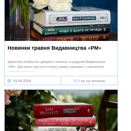
Новинки травня Видавництва «РМ»
Щомісяця публікуємо дайджест новинок та додруків Видавництва
«РМ». Для вашої зручності кожну книжку наводимо з лаконічною
характеристикою.
04.06.2024
1 хв. на читання