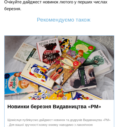
Очікуйте дайджест новинок лютого у перших числах
березня.
Рекомендуємо також
Новинки березня Видавництва «РМ»
Щомісяця публікуємо дайджест новинок та додруків Видавництва «РМ»
. Для вашої зручності кожну книжку наводимо з лаконічною