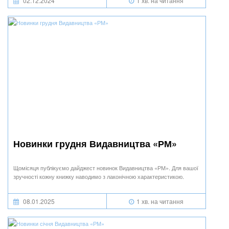
02.12.2024
1 хв. на читання
Новинки грудня Видавництва «РМ»
Щомісяця публікуємо дайджест новинок Видавництва «РМ». Для вашої
зручності кожну книжку наводимо з лаконічною характеристикою.
08.01.2025
1 хв. на читання