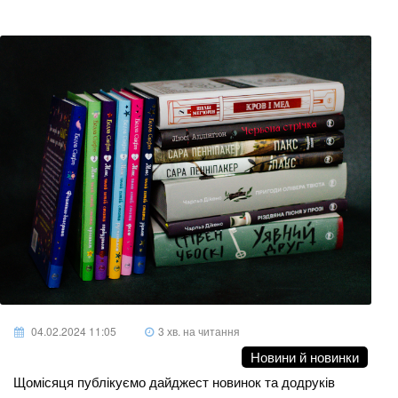
04.02.2024 11:05
3 хв. на читання
Новини й новинки
Щомісяця публікуємо дайджест новинок та додруків