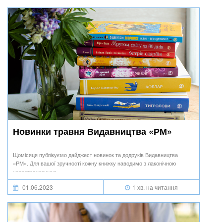
Новинки травня Видавництва «РМ»
Щомісяця публікуємо дайджест новинок та додруків Видавництва
«РМ». Для вашої зручності кожну книжку наводимо з лаконічною
характеристикою.
01.06.2023
1 хв. на читання