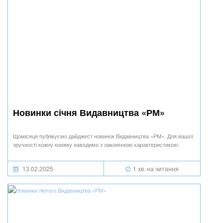
Новинки січня Видавництва «РМ»
Щомісяця публікуємо дайджест новинок Видавництва «РМ». Для вашої
зручності кожну книжку наводимо з лаконічною характеристикою.
13.02.2025
1 хв. на читання