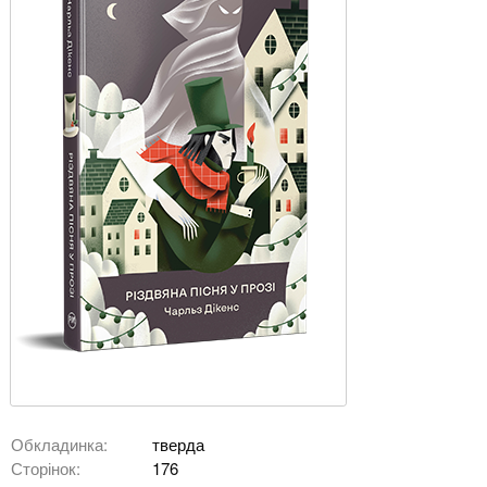
Обкладинка:
тверда
Сторінок:
176