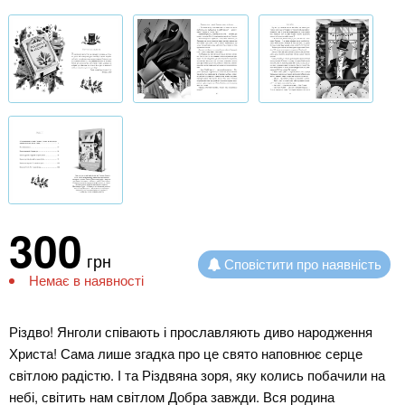
300
грн
Сповістити про наявність
Немає в наявності
Різдво! Янголи співають і прославляють диво народження
Христа! Сама лише згадка про це свято наповнює серце
світлою радістю. І та Різдвяна зоря, яку колись побачили на
небі, світить нам світлом Добра завжди. Вся родина