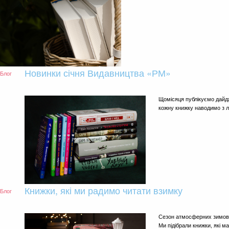
Новинки січня Видавництва «РМ»
Блог
Щомісяця публікуємо дайдж
кожну книжку наводимо з 
Книжки, які ми радимо читати взимку
Блог
Сезон атмосферних зимови
Ми підібрали книжки, які м