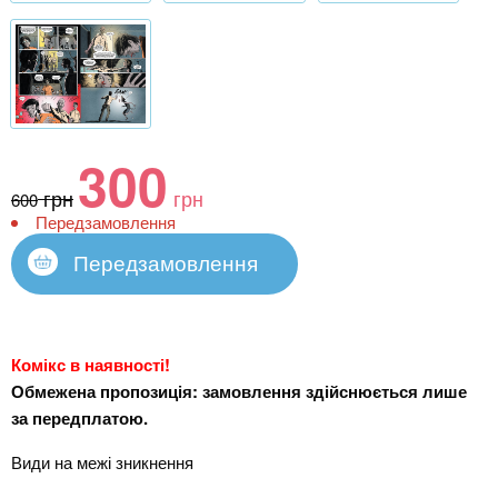
300
грн
грн
600
Передзамовлення
Передзамовлення
Комікс в наявності!
Обмежена пропозиція: замовлення здійснюється лише
за передплатою.
Види на межі зникнення