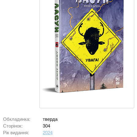
Обкладинка:
тверда
Сторінок:
304
Рік видання:
2024