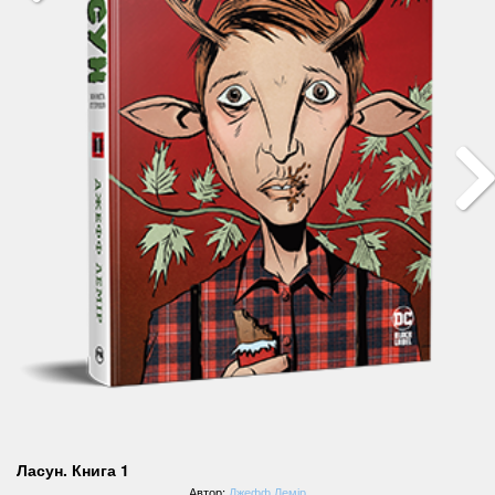
Ласун. Книга 1
Автор:
Джефф Лемір