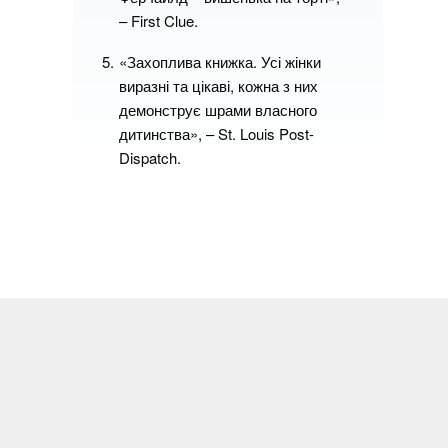
– First Clue.
«Захоплива книжка. Усі жінки
виразні та цікаві, кожна з них
демонструє шрами власного
дитинства», – St. Louis Post-
Dispatch.