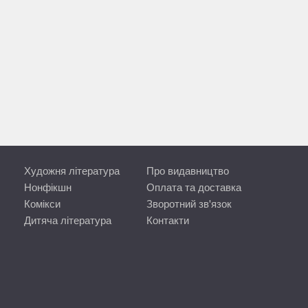
Художня література
Про видавництво
Нонфікшн
Оплата та доставка
Комікси
Зворотний зв'язок
Дитяча література
Контакти