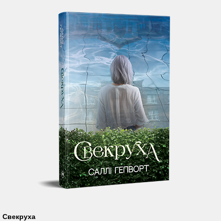
Свекруха