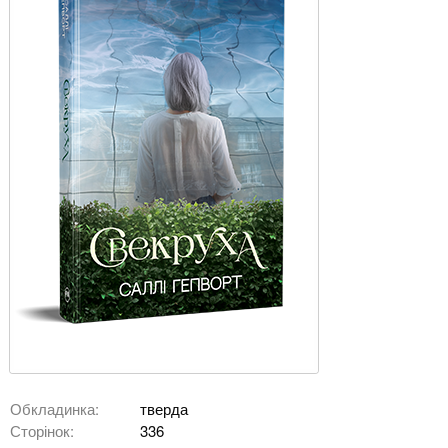
Обкладинка:
тверда
Сторінок:
336