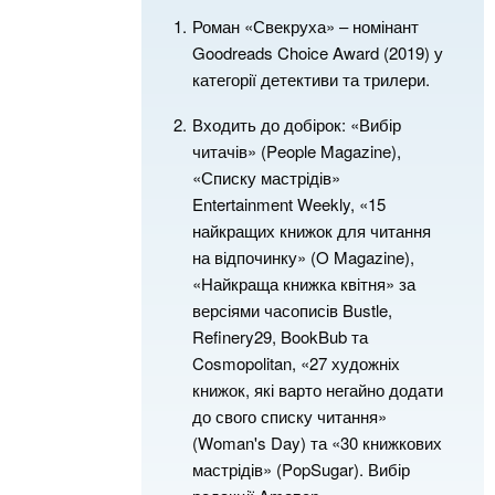
Роман «Свекруха» – номінант
Goodreads Choice Award (2019) у
категорії детективи та трилери.
Входить до добірок: «Вибір
читачів» (People Magazine),
«Списку мастрідів»
Entertainment Weekly, «15
найкращих книжок для читання
на відпочинку» (O Magazine),
«Найкраща книжка квітня» за
версіями часописів Bustle,
Refinery29, BookBub та
Cosmopolitan, «27 художніх
книжок, які варто негайно додати
до свого списку читання»
(Woman's Day) та «30 книжкових
мастрідів» (PopSugar). Вибір