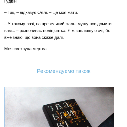
Ґудвін.
– Так, – відказує Оллі. – Це моя мати.
– У такому разі, на превеликий жаль, мушу повідомити
вам... – розпочинає поліціянтка. Я ж заплющую очі, бо
вже знаю, що вона скаже далі.
Моя свекруха мертва.
Рекомендуємо також