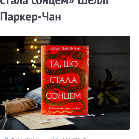
Паркер-Чан
26.12.2024 15:20
10 хв. на читання