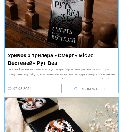
Уривок з трилера «Смерть місис
Вестевей» Рут Веа
Гарріет Вестевей знемагає від тягаря боргів, але раптовий лист про
спадщину від бабусі, якої вона нікого не знала, дарує надію. Як вчинить
героїня? Про це розповість трилер «Смерть місис Вестевей» Рут Веа.
07.03.2024
1 хв. на читання