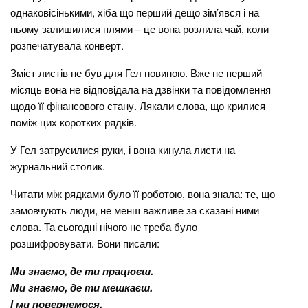
однаковісінькими, хіба що перший дещо зім’явся і на
ньому залишилися плями – це вона розлила чай, коли
розпечатувала конверт.
Зміст листів не був для Гел новиною. Вже не перший
місяць вона не відповідала на дзвінки та повідомлення
щодо її фінансового стану. Лякали слова, що крилися
поміж цих коротких рядків.
У Гел затрусилися руки, і вона кинула листи на
журнальний столик.
Читати між рядками було її роботою, вона знала: те, що
замовчують люди, не менш важливе за сказані ними
слова. Та сьогодні нічого не треба було
розшифровувати. Вони писали:
Ми знаємо, де ти працюєш.
Ми знаємо, де ти мешкаєш.
І ми повернемося.