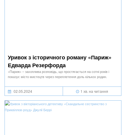
Уривок з історичного роману «Париж»
Едварда Резерфорда
«Париж» – захоплива розповідь, що простягається на сотні років і
показує місто мистецтв через переплетення доль кількох родин.
02.05.2024
1 хв. на читання