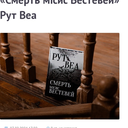
Рут Веа
07.03.2024 17:32
9 хв. на читання