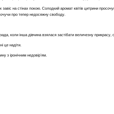
завіс на стінах покою. Солодкий аромат квітів цитрини просочу
очучи про тепер недосяжну свободу.
ада, коли інша дівчина взялася застібати величезну прикрасу, о
ні це надіти.
ну з іронічним недовір’ям.