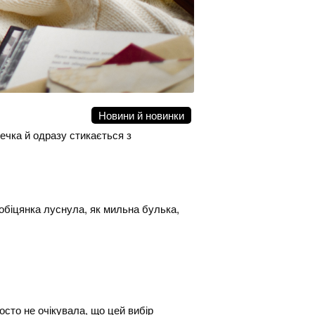
Новини й новинки
ечка й одразу стикається з
 обіцянка луснула, як мильна булька,
осто не очікувала, що цей вибір