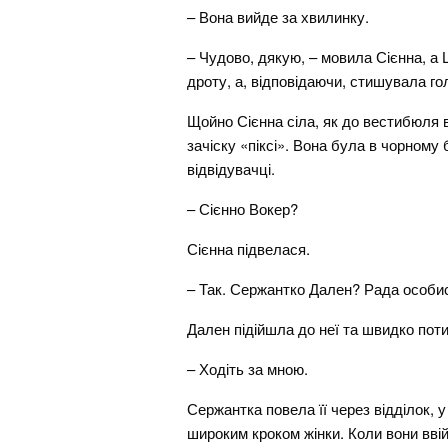
– Вона вийде за хвилинку.
– Чудово, дякую, – мовила Сієнна, а Ш
дроту, а, відповідаючи, стишувала го
Щойно Сієнна сіла, як до вестибюля 
зачіску «піксі». Вона була в чорному
відвідувачці.
– Сієнно Вокер?
Сієнна підвелася.
– Так. Сержантко Дален? Рада особи
Дален підійшла до неї та швидко поти
– Ходіть за мною.
Сержантка повела її через відділок, 
широким кроком жінки. Коли вони вві