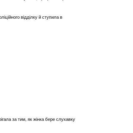
ліційного відділку й ступила в
гала за тим, як жінка бере слухавку