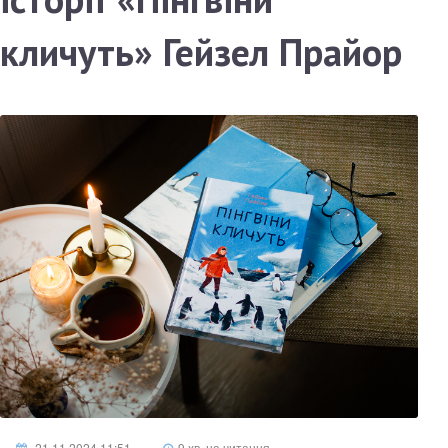
кличуть» Гейзел Прайор
21.11.2024 11:51
9 хв. на читання