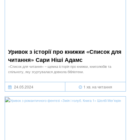
Уривок з історії про книжки «Список для
читання» Сари Ніші Адамс
«Список для читання» – щемка історія про книжки, книголюбів та
спільноту, яку згуртувалася довкола бібліотеки.
24.05.2024
1 хв. на читання