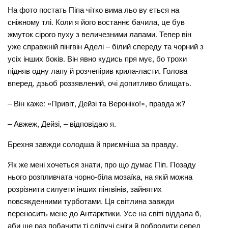
На фото постать Піпа чітко вима льо ву ється на
сніжному тлі. Коли я його востаннє бачила, це був
жмуток сірого пуху з величезними лапами. Тепер він
уже справжній пінгвін Аделі – білий спереду та чорний з
усіх інших боків. Він явно кудись пря мує, бо трохи
підняв одну лапу й розчепірив крила-ласти. Голова
вперед, дзьоб роззявлений, очі допитливо блищать.
– Він каже: «Привіт, Дейзі та Вероніко!», правда ж?
– Авжеж, Дейзі, – відповідаю я.
Брехня завжди солодша й приємніша за правду.
Як же мені хочеться знати, про що думає Піп. Позаду
нього розпливчата чорно-біла мозаїка, на якій можна
розрізнити силуети інших пінгвінів, зайнятих
повсякденними турботами. Ця світлина завжди
переносить мене до Антарктики. Усе на світі віддала б,
аби ще раз побачити ті сліпучі сніги й побродити серед