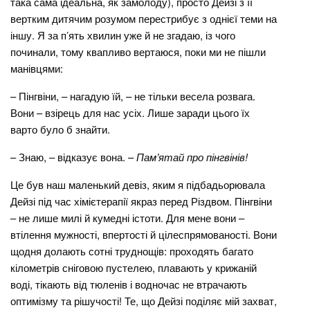
така сама ідеальна, як замолоду), просто Дейзі з її
вертким дитячим розумом перестрибує з однієї теми на
іншу. Я за п’ять хвилин уже й не згадаю, із чого
починали, тому квапливо вертаюся, поки ми не пішли
манівцями:
– Пінгвіни, – нагадую їй, – не тільки весела розвага.
Вони – взірець для нас усіх. Лише заради цього їх
варто було б знайти.
– Знаю, – відказує вона. –
Пам’ятай про пінгвінів!
Це був наш маленький девіз, яким я підбадьорювала
Дейзі під час хімієтерапії якраз перед Різдвом. Пінгвіни
– не лише милі й кумедні істоти. Для мене вони –
втілення мужності, впертості й цілеспрямованості. Вони
щодня долають сотні труднощів: проходять багато
кілометрів сніговою пустелею, плавають у крижаній
воді, тікають від тюленів і водночас не втрачають
оптимізму та рішучості! Те, що Дейзі поділяє мій захват,