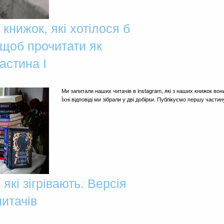
 книжок, які хотілося б
 щоб прочитати як
стина І
Ми запитали наших читачів в instagram, які з наших книжок вон
Їхні відповіді ми зібрали у дві добірки. Публікуємо першу частин
 які зігрівають. Версія
итачів