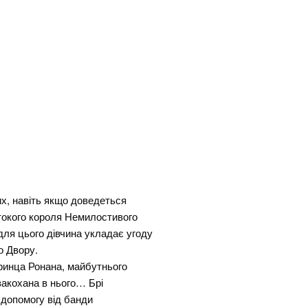
их, навіть якщо доведеться
стокого короля Немилостивого
адля цього дівчина укладає угоду
о Двору.
ринца Ронана, майбутнього
закохана в нього… Брі
 допомогу від банди