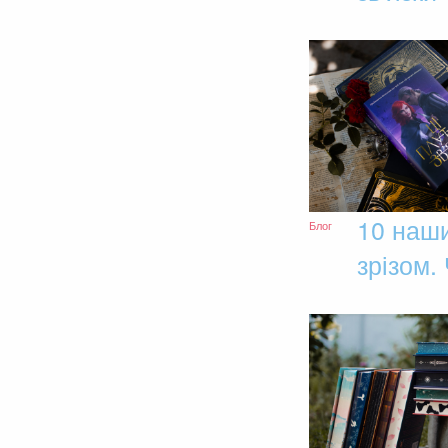
10 наши
Блог
зрізом.