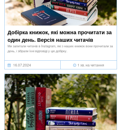
Добірка книжок, які можна прочитати за
один день. Версія наших читачів
Ми запитали читачів в Instagram, які з наших книжок вони прочитали за
день, і зібрали їхні відповіді у цю добірку.
16.07.2024
1 хв. на читання