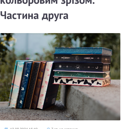
Частина друга
13.08.2024 16:40
7 хв. на читання