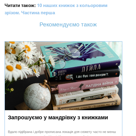
Читати також:
10 наших книжок з кольоровим
зрізом. Частина перша
Рекомендуємо також
Запрошуємо у мандрівку з книжками
Вдало підібрана і добре прописана локація для сюжету часто не менш