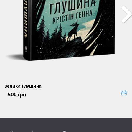
Велика Глушина
500
грн