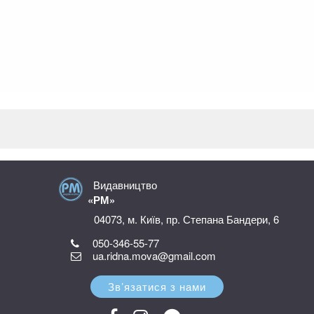
Видавництво
«РМ»
04073, м. Київ, пр. Степана Бандери, 6
050-346-55-77
ua.ridna.mova@gmail.com
Зв’язатися з нами