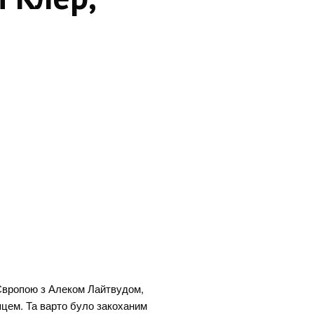
 Європою з Алеком Лайтвудом,
пцем. Та варто було закоханим