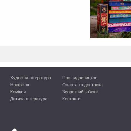
Художня література
Про видавництво
Нонфікшн
Оплата та доставка
Комікси
Зворотний зв'язок
Дитяча література
Контакти