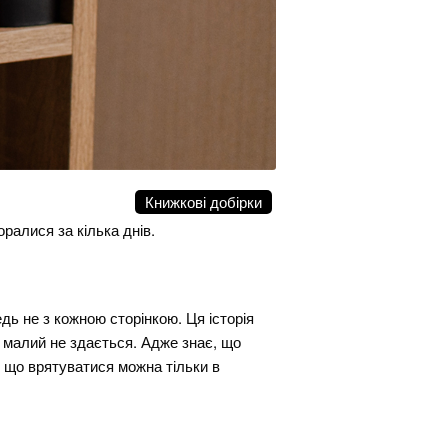
Книжкові добірки
оралися за кілька днів.
ь не з кожною сторінкою. Ця історія
е малий не здається. Адже знає, що
, що врятуватися можна тільки в