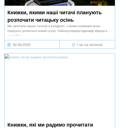
Книжки, якими наші читачі планують
розпочати читацьку осінь
Ми запитали наших читачів в instagram, з якими книжками вони
планують розпочати новий сезон. Найпопулярніші відповіді зібрали в
цю добірку.
02.09.2025
1 хв. на читання
Книжки, які ми радимо прочитати