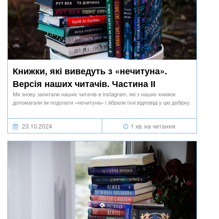
Книжки, які виведуть з «нечитуна».
Версія наших читачів. Частина ІІ
Ми знову запитали наших читачів в instagram, які з наших книжок
допомагали їм подолати «нечитуна» і зібрали їхні відповіді у цю добірку.
23.10.2024
1 хв. на читання