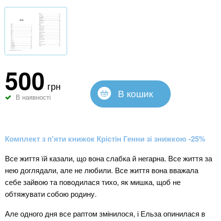
500
грн
В кошик
В наявності
Комплект з п'яти книжок Крістін Генни зі знижкою -25%
Все життя їй казали, що вона слабка й негарна. Все життя за
нею доглядали, але не любили. Все життя вона вважала
себе зайвою та поводилася тихо, як мишка, щоб не
обтяжувати собою родину.
Але одного дня все раптом змінилося, і Ельза опинилася в