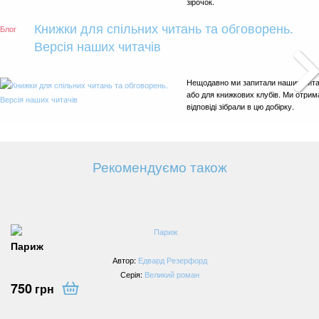
зірочок.
Книжки для спільних читань та обговорень.
Блог
Версія наших читачів
Нещодавно ми запитали наших читачі
або для книжкових клубів. Ми отрим
відповіді зібрали в цю добірку.
Рекомендуємо також
Париж
Автор:
Едвард Резерфорд
Серія:
Великий роман
750
грн