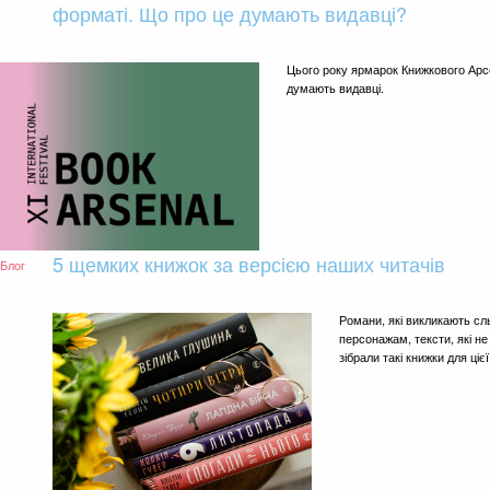
форматі. Що про це думають видавці?
Цього року ярмарок Книжкового Арс
думають видавці.
5 щемких книжок за версією наших читачів
Блог
Романи, які викликають сл
персонажам, тексти, які 
зібрали такі книжки для цієї