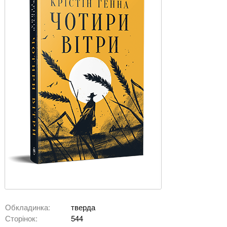
Обкладинка:
тверда
Сторінок:
544