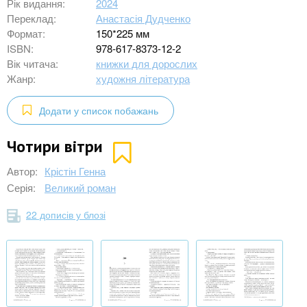
Рік видання:
2024
Переклад:
Анастасія Дудченко
Формат:
150*225 мм
ISBN:
978-617-8373-12-2
Вік читача:
книжки для дорослих
Жанр:
художня література
Додати у список побажань
Чотири вітри
Автор:
Крістін Генна
Серія:
Великий роман
22 дописів у блозі