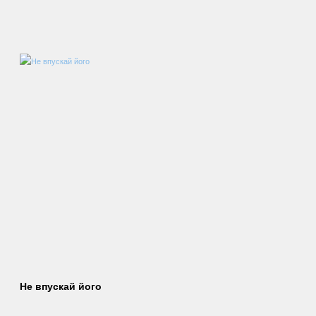
Не впускай його