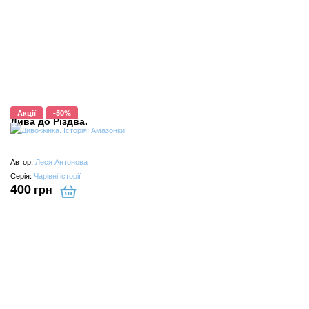
Акції
-50%
Дива до Різдва.
Автор:
Леся Антонова
Серія:
Чарівні історії
400
грн