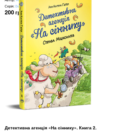
Серія:
Веселі історії
200
грн
Детективна агенція «На сіннику». Книга 2.