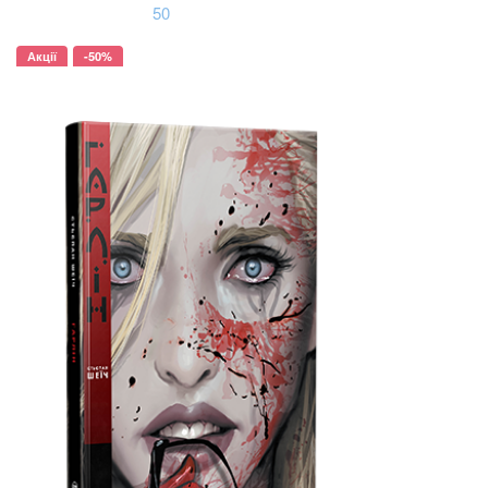
50
Акції
-50%